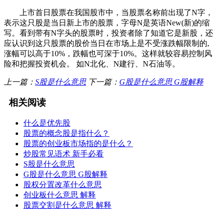
上市首日股票在我国股市中，当股票名称前出现了N字，
表示这只股是当日新上市的股票，字母N是英语New(新)的缩
写。看到带有N字头的股票时，投资者除了知道它是新股，还
应认识到这只股票的股价当日在市场上是不受涨跌幅限制的,
涨幅可以高于10%，跌幅也可深于10%。这样就较容易控制风
险和把握投资机会。 如N北化、N建行、N石油等。
上一篇：
S股是什么意思
下一篇：
G股是什么意思 G股解释
相关阅读
什么是优先股
股票的概念股是指什么？
股票的创业板市场指的是什么？
炒股常见语术 新手必看
S股是什么意思
G股是什么意思 G股解释
股权分置改革什么意思
创业板什么意思 解释
股票交割是什么意思 解释