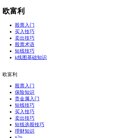
欧富利
股票入门
买入技巧
卖出技巧
股票术语
短线技巧
k线图基础知识
欧富利
股票入门
保险知识
贵金属入门
短线技巧
买入技巧
卖出技巧
短线选股技巧
理财知识
p2p